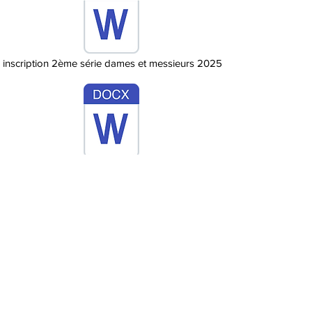
e inscription 2ème série dames et messieurs 2025.docx
e inscription 3ème série dames et messieurs 2025.docx
Règlement SOLEIL CUP 2025