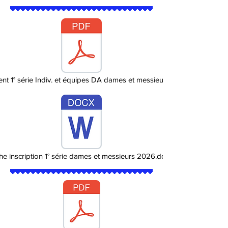
nt 1° série Indiv. et équipes DA dames et messieurs 2026
he inscription 1° série dames et messieurs 2026.docx