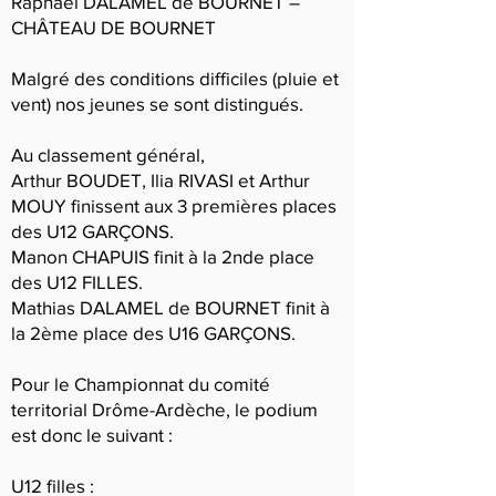
Raphaël DALAMEL de BOURNET –
CHÂTEAU DE BOURNET
Malgré des conditions difficiles (pluie et
vent) nos jeunes se sont distingués.
Au classement général,
Arthur BOUDET, Ilia RIVASI et Arthur
MOUY finissent aux 3 premières places
des U12 GARÇONS.
Manon CHAPUIS finit à la 2nde place
des U12 FILLES.
Mathias DALAMEL de BOURNET finit à
la 2ème place des U16 GARÇONS.
Pour le Championnat du comité
territorial Drôme-Ardèche, le podium
est donc le suivant :
U12 filles :