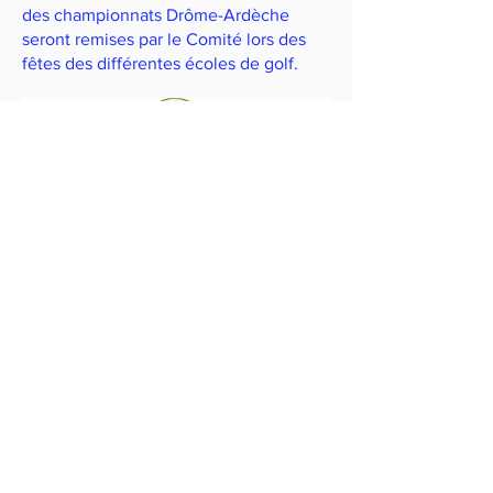
des championnats Drôme-Ardèche
seront remises par le Comité lors des
fêtes des différentes écoles de golf.