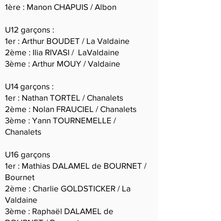
1ère : Manon CHAPUIS / Albon
U12 garçons :
1er : Arthur BOUDET / La Valdaine
2ème : Ilia RIVASI / LaValdaine
3ème : Arthur MOUY / Valdaine
U14 garçons :
1er : Nathan TORTEL / Chanalets
2ème : Nolan FRAUCIEL / Chanalets
3ème : Yann TOURNEMELLE /
Chanalets
U16 garçons
1er : Mathias DALAMEL de BOURNET /
Bournet
2ème : Charlie GOLDSTICKER / La
Valdaine
3ème : Raphaël DALAMEL de