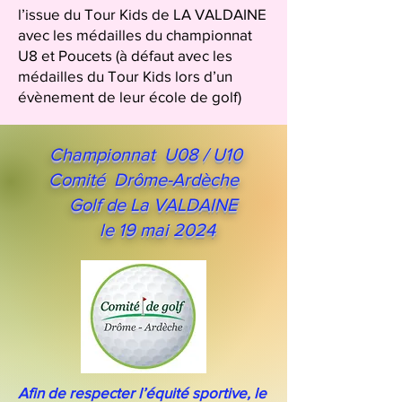
l’issue du Tour Kids de LA VALDAINE
avec les médailles du championnat
U8 et Poucets (à défaut avec les
médailles du Tour Kids lors d’un
évènement de leur école de golf)
Championnat U08 / U10
Comité Drôme-Ardèche
Golf de La VALDAINE
le 19 mai 2024
Afin de respecter l’équité sportive, le