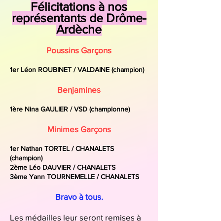
Félicitations à nos
représentants de Drôme-
Ardèche
Poussins Garçons
1er Léon ROUBINET / VALDAINE (champion)
Benjamines
1ère Nina GAULIER / VSD (championne)
Minimes Garçons
1er Nathan TORTEL / CHANALETS
(champion)
2ème Léo DAUVIER / CHANALETS
3ème Yann TOURNEMELLE / CHANALETS
Bravo à tous.
Les médailles leur seront remises à