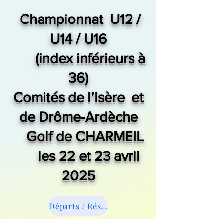
Championnat
U12 /
U14 / U16
(index inférieurs à
36)
Comités de l’Isère et
de Drôme-Ardèche
Golf de CHARMEIL
les 22 et 23 avril
2025
Départs / Résultats