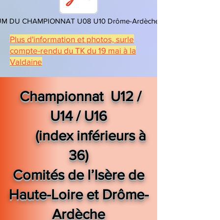
M DU CHAMPIONNAT U08 U10 Drôme-Ardèche 2024
Plus d'information et photos, surle
compte-rendu du TK du 19 mai à la
Valdaine
Championnat
U12 /
U14 / U16
(index inférieurs à
36)
Comités de l’Isère de
Haute-Loire et Drôme-
Ardèche