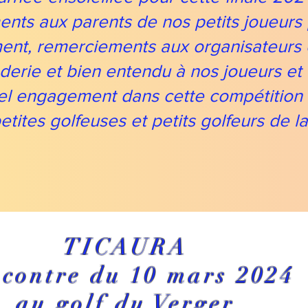
nts aux parents de nos petits joueurs 
ent, remerciements aux organisateurs 
erie et bien entendu à nos joueurs et 
bel engagement dans cette compétition
petites golfeuses et petits golfeurs de l
TICAURA
contre du 10 mars 2024
au golf du Verger