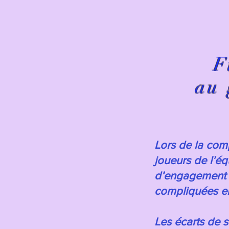
F
au 
Lors de la com
joueurs de l’
d’engagement e
compliquées ent
Les écarts de s