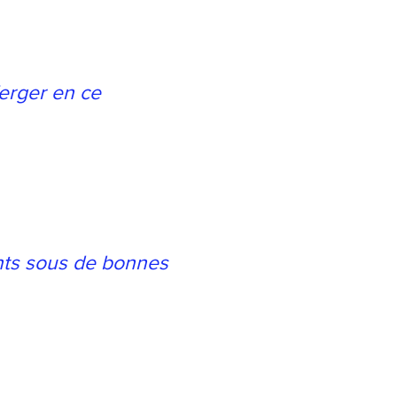
erger en ce
vants sous de bonnes