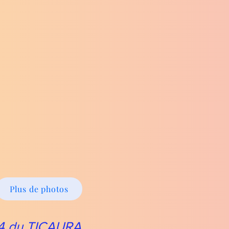
Plus de photos
24 du TICAURA.