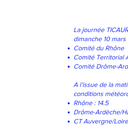
La journée TICAURA
dimanche 10 mars 
Comité du Rhône
Comité Territorial
Comité Drôme-Ard
A l’issue de la mat
conditions météoro
Rhône : 14.5
Drôme-Ardèche/Hau
CT Auvergne/Loire