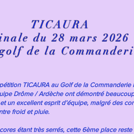
TICAURA
inale du 28 mars 2026
golf de la Commander
pétition TICAURA au Golf de la Commanderie l
équipe Drôme / Ardèche ont démontré beaucou
t un excellent esprit d’équipe, malgré des co
re froid et pluie.
cores étant très serrés, cette 6ème place reste