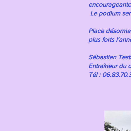
encourageante e
Le podium semb
Place désormais
plus forts l’an
Sébastien Test
Entraîneur du
Tél : 06.83.70.3