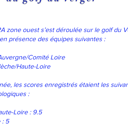
 zone ouest s’est déroulée sur le golf du V
en présence des équipes suivantes :
 Auvergne/Comité Loire
èche/Haute-Loire
inée, les scores enregistrés étaient les sui
logiques :
te-Loire : 9.5
 : 5