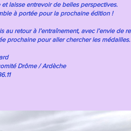
t laisse entrevoir de belles perspectives.
le à portée pour la prochaine édition !
 au retour à l’entraînement, avec l’envie de r
née prochaine pour aller chercher les médailles.
ard
 comité Drôme / Ardèche
6.11