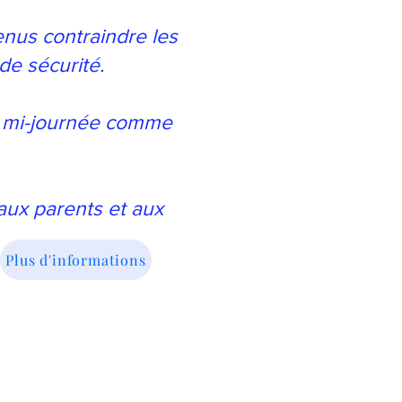
enus contraindre les
de sécurité.
la mi-journée comme
aux parents et aux
Plus d'informations