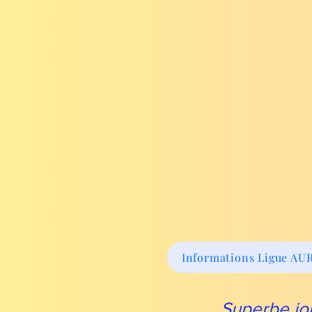
Informations Ligue AU
Superbe jo