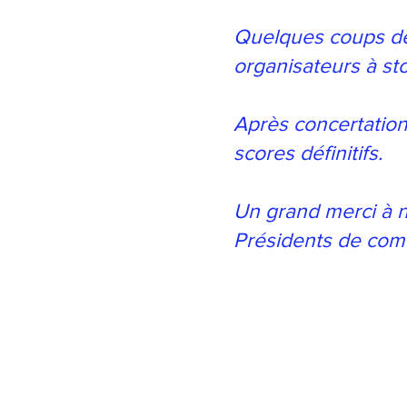
Quelques coups de 
organisateurs à st
Après concertation
scores définitifs.
Un grand merci à n
Présidents de comi