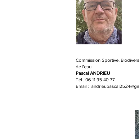
Commission Sportive, Biodivers
de l'eau
Pascal ANDRIEU
Tél . 06 11 95 40 77
Email :
andrieupascal2524@gm