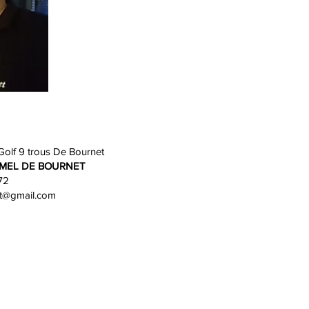
Golf 9 trous De Bournet
LAMEL DE BOURNET
72
t@gmail.com