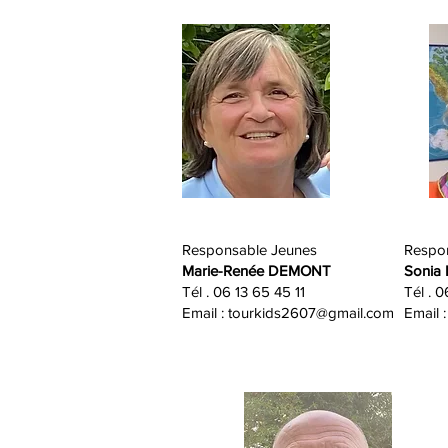
Responsable Jeunes
Respo
Marie-Renée DEMONT
Sonia
Tél . 06 13 65 45 11
Tél . 
Email :
tourkids2607@gmail.com
Email :