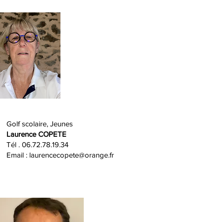
Golf scolaire, Jeunes
Laurence COPETE
Tél . 06.72.78.19.34
Email :
laurencecopete@orange.fr