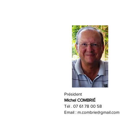
Président
Michel COMBRIÉ
Tél . 07 61 78 00 58
Email : m.combrie@gmail.com