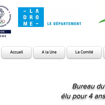
Accueil
A la Une
Le Comité
Bureau du Co
élu pour 4 an