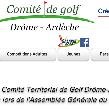
Compétitions Adultes
Jeunes
Para
mité Territorial de Golf Drôme
s lors de l'Assemblée Générale du