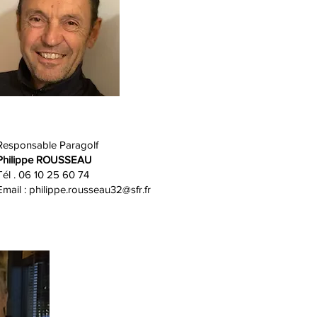
Responsable Paragolf
Philippe ROUSSEAU
Tél . 06 10 25 60 74
Email :
philippe.rousseau32@sfr.fr