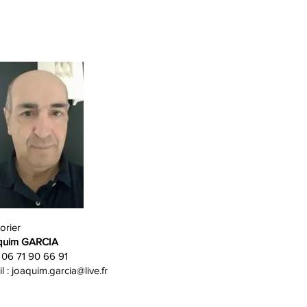
orier
quim GARCIA
. 06 71 90 66 91
l :
joaquim.garcia@live.fr