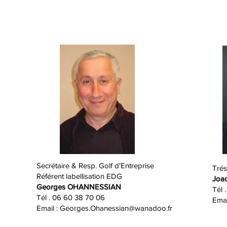
Secrétaire & Resp. Golf d'Entreprise
Trés
Référent labellisation EDG
Joa
Georges OHANNESSIAN
Tél 
Tél . 06 60 38 70 06
Emai
Email :
Georges.Ohanessian@wanadoo.fr