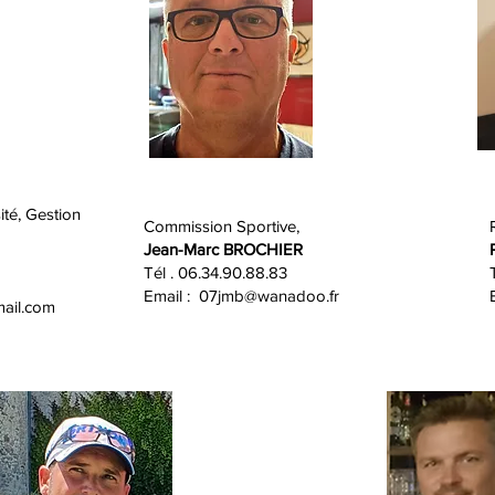
ité, Gestion
Commission Sportive,
Jean-Marc BROCHIER
Tél . 06.34.90.88.83
Email :
07jmb@wanadoo.fr
ail.com