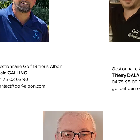
estionnaire Golf 18 trous Albon
Gestionnaire 
lain GALLINO
Thierry DA
4 75 03 03 90
04 75 95 09 
ontact@golf-albon.com
golfdebourne